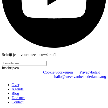
Schrijf je in voor onze nieuwsbrief!
Inschrijven
Cookie-voorkeuren
Privacybeleid
hallo@weekvanhetnederlands.org
Over
Agenda
Blog
Doe mee
Contact