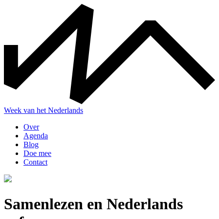
Skip
to
the
content
Week van het Nederlands
Over
Agenda
Blog
Doe mee
Contact
Samenlezen en Nederlands